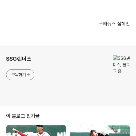
스타뉴스
심혜진
로그 정보
SSG랜더스
구독하기
이 블로그 인기글