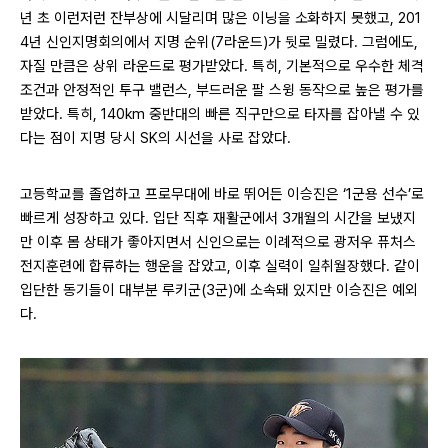
년 초 이런저런 잔부상에 시달리며 많은 이닝을 소화하지 못했고, 201
4년 신인지명회의에서 지명 순위(7라운드)가 뒷로 밀렸다. 그럼에도,
자질 만큼은 상위 라운드로 평가받았다. 특히, 기본적으로 우수한 체격
조건과 안정적인 투구 밸런스, 부드러운 팔 스윙 동작으로 높은 평가를
받았다. 특히, 140km 중반대의 빠른 직구만으로 타자를 잡아낼 수 있
다는 점이 지명 당시 SK의 시선을 사로 잡았다.
고등학교를 졸업하고 프로무대에 바로 뛰어든 이승진은 ‘1군용 선수’로
빠르게 성장하고 있다. 입단 직후 재활군에서 3개월의 시간을 보냈지
만 이후 몸 상태가 좋아지면서 신인으로는 이례적으로 광저우 퓨처스
전지훈련에 합류하는 행운을 잡았고, 이후 실력이 일취월장했다. 같이
입단한 동기들이 대부분 루키군(3군)에 소속돼 있지만 이승진은 예외
다.