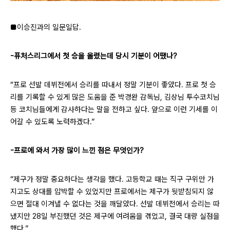
■이승진과의 일문일답.
-퓨처스리그에서 첫 승을 올렸는데 당시 기분이 어땠나?
“프로 선발 데뷔전에서 승리를 따내서 정말 기분이 좋았다. 프로 첫 승
리를 기록할 수 있게 많은 도움을 준 박경완 감독님, 김상님 투수코치님
등 코치님들에게 감사하다는 말을 전하고 싶다. 앞으로 이런 기세를 이
어갈 수 있도록 노력하겠다.”
-프로에 와서 가장 많이 느낀 점은 무엇인가?
“제구가 정말 중요하다는 생각을 했다. 고등학교 때는 직구 구위만 가
지고도 상대를 압박할 수 있었지만 프로에서는 제구가 뒷받침되지 않
으면 절대 이겨낼 수 없다는 것을 깨달았다. 선발 데뷔전에서 승리는 따
냈지만 28일 부진했던 것은 제구에 여려움을 겪었고, 결국 대량 실점을
했다.”