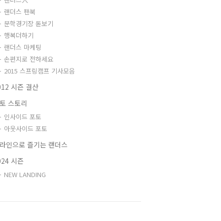
랜더스 팬북
문학경기장 돋보기
행복더하기
랜더스 마케팅
손편지로 전하세요
2015 스프링캠프 기사모음
012 시즌 결산
토 스토리
인사이드 포토
아웃사이드 포토
라인으로 즐기는 랜더스
024 시즌
NEW LANDING