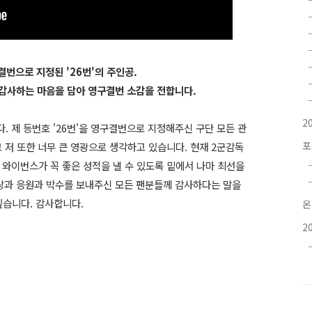
결번
으로 지정된 '26번'의 주인공.
 감사하는
마음을 담아 영구결번 소감을 전합니다.
2
. 제 등번호 '26번'을 영구결번으로 지정해주신 구단 모든 관
포
 저 또한 너무 큰 영광으로 생각하고 있습니다. 현재 2군감독
 와이번스가 꼭 좋은 성적을 낼 수 있도록 밑에서 나마 최선을
랑과 응원과 박수를 보내주신 모든 팬분들께 감사하다는 말을
싶습니다. 감사합니다.
온
2