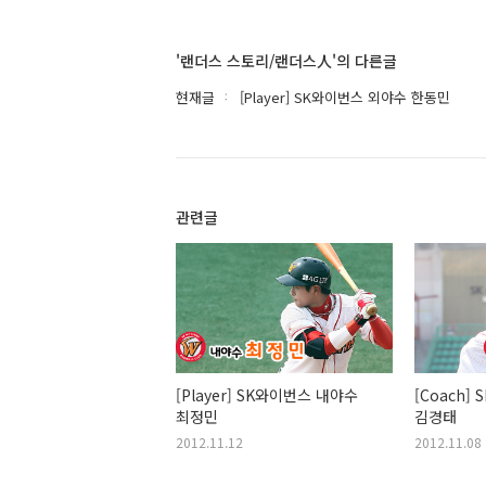
'랜더스 스토리/랜더스人'의 다른글
현재글
[Player] SK와이번스 외야수 한동민
관련글
[Player] SK와이번스 내야수
[Coach]
최정민
김경태
2012.11.12
2012.11.08