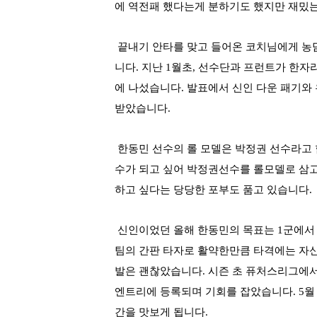
에 역전패 했다는게 분하기도 했지만 재밌는
끝내기 안타를 맞고 들어온 코치님에게 농담
니다. 지난 1월초, 선수단과 프런트가 한
에 나섰습니다. 발표에서 신인 다운 패기와
받았습니다.
한동민 선수의 롤 모델은 박정권 선수라고
수가 되고 싶어 박정권선수를 롤모델로 삼고
하고 싶다는 당당한 포부도 품고 있습니다.
신인이었던 올해 한동민의 목표는 1군에서
팀의 간판 타자로 활약한만큼 타격에는 자신
발은 괜찮았습니다.
시즌 초 퓨처스리그에
엔트리에 등록되며 기회를 잡았습니다. 5월 
간을 맛보게 됩니다.