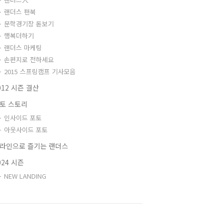
랜더스 팬북
문학경기장 돋보기
행복더하기
랜더스 마케팅
손편지로 전하세요
2015 스프링캠프 기사모음
012 시즌 결산
토 스토리
인사이드 포토
아웃사이드 포토
라인으로 즐기는 랜더스
024 시즌
NEW LANDING