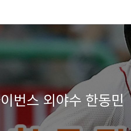
SK와이번스 외야수 한동민