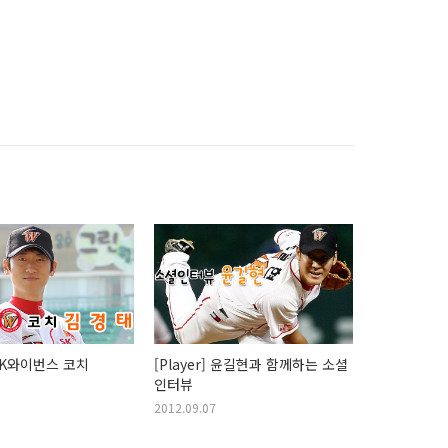
 SK와이번스 코치
[Player] 윤길현과 함께하는 소셜
인터뷰
2012.09.07