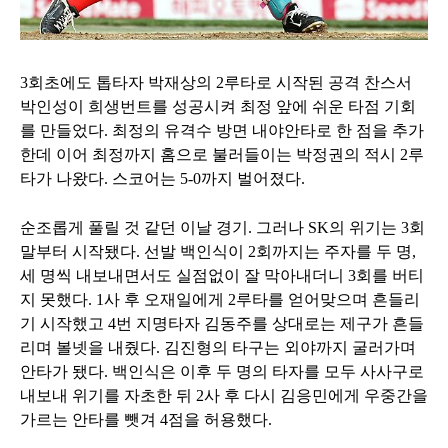
3회초에도 톱타자 박재상의 2루타로 시작된 공격 찬스서
박인성이 희생번트를 성공시켜 최정 앞에 쉬운 타점 기회
를 만들었다. 최정의 유격수 방면 내야안타로 한 점을 추가
한데 이어 최정까지 홈으로 불러들이는 박정권의 적시 2루
타가 나왔다. 스코어는 5-0까지 벌어졌다.
순조롭게 풀릴 것 같던 이날 경기. 그러나 SK의 위기는 3회
말부터 시작됐다. 선발 백인식이 2회까지는 주자를 두 명,
세 명씩 내보내면서도 실점없이 잘 막아내더니 3회를 버티
지 못했다. 1사 후 오재일에게 2루타를 얻어맞으며 흔들리
기 시작했고 4번 지명타자 김동주를 상대로는 제구가 흔들
리며 볼넷을 내줬다. 김진형의 타구는 외야까지 굴러가며
안타가 됐다. 백인식은 이후 두 명의 타자를 모두 사사구로
내보내 위기를 자초한 뒤 2사 후 다시 김응민에게 우중간을
가르는 안타를 뺏겨 4점을 허용했다.