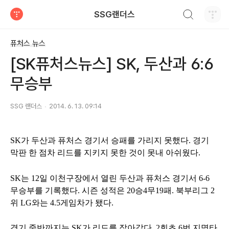
검색하기
SSG랜더스
티스토리
퓨처스 뉴스
[SK퓨처스뉴스] SK, 두산과 6:6
무승부
SSG 랜더스
2014. 6. 13. 09:14
SK가 두산과 퓨처스 경기서 승패를 가리지 못했다. 경기
막판 한 점차 리드를 지키지 못한 것이 못내 아쉬웠다.
SK는 12일 이천구장에서 열린 두산과 퓨처스 경기서 6-6
무승부를 기록했다. 시즌 성적은 20승4무19패. 북부리그 2
위 LG와는 4.5게임차가 됐다.
경기 중반까지는 SK가 리드를 잡아갔다. 2회초 6번 지명타