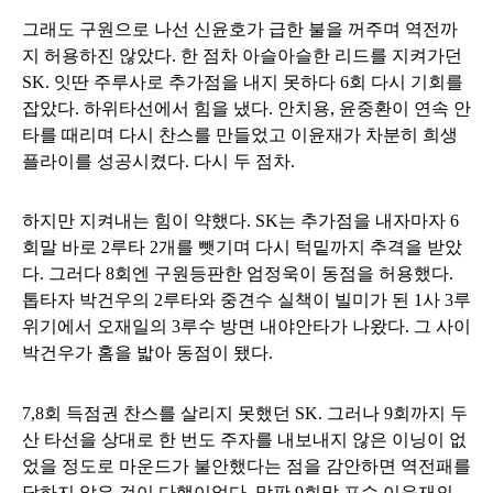
그래도 구원으로 나선 신윤호가 급한 불을 꺼주며 역전까
지 허용하진 않았다. 한 점차 아슬아슬한 리드를 지켜가던
SK. 잇딴 주루사로 추가점을 내지 못하다 6회 다시 기회를
잡았다. 하위타선에서 힘을 냈다. 안치용, 윤중환이 연속 안
타를 때리며 다시 찬스를 만들었고 이윤재가 차분히 희생
플라이를 성공시켰다. 다시 두 점차.
하지만 지켜내는 힘이 약했다. SK는 추가점을 내자마자 6
회말 바로 2루타 2개를 뺏기며 다시 턱밑까지 추격을 받았
다. 그러다 8회엔 구원등판한 엄정욱이 동점을 허용했다.
톱타자 박건우의 2루타와 중견수 실책이 빌미가 된 1사 3루
위기에서 오재일의 3루수 방면 내야안타가 나왔다. 그 사이
박건우가 홈을 밟아 동점이 됐다.
7,8회 득점권 찬스를 살리지 못했던 SK. 그러나 9회까지 두
산 타선을 상대로 한 번도 주자를 내보내지 않은 이닝이 없
었을 정도로 마운드가 불안했다는 점을 감안하면 역전패를
당하지 않은 것이 다행이었다. 막판 9회말 포수 이윤재의