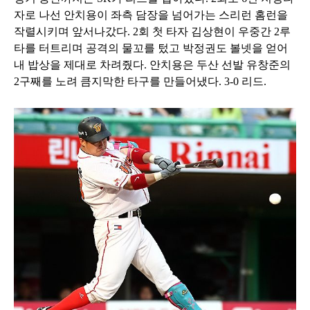
자로 나선 안치용이 좌측 담장을 넘어가는 스리런 홈런을
작렬시키며 앞서나갔다. 2회 첫 타자 김상현이 우중간 2루
타를 터트리며 공격의 물꼬를 텄고 박정권도 볼넷을 얻어
내 밥상을 제대로 차려줬다. 안치용은 두산 선발 유창준의
2구째를 노려 큼지막한 타구를 만들어냈다. 3-0 리드.