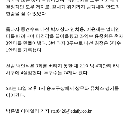
결정적인 도루 저지로, 끝내기 위기까지 넘겨내며 안도의
한숨을 쉴 수 있었다.
톱타자 중견수로 나선 박재상과 안치용, 이윤재는 멀티안
타를 때려내며 타격감을 끌어올렸고 좌익수 윤중환은 혼자
3안타를 만들어냈다. 3번 타자 3루수로 나선 최정은 5타수
1안타를 기록했다.
선발 백인식은 3회를 버티지 못한 채 2.1이닝 4피안타 6사
사구에 4실점했다. 투구수는 74개나 됐다.
SK는 13일 오후 1시 송도구장에서 상무와 퓨처스 경기를
이어간다.
박은별 이데일리
기자 star8420@edaily.co.kr