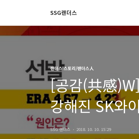
SSG랜더스
랜더스 스토리/랜더스人
[공감(共感)W
강해진 SK와
SSG 랜더스
2018. 10. 10. 15:29