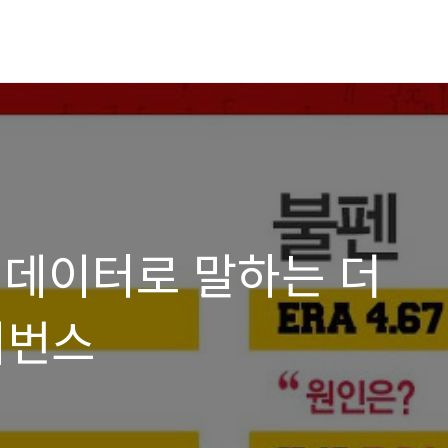
]데이터로 말하는 더
이번스