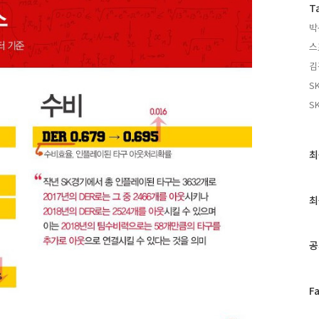
T
박
스
김
S
S
최
최
근
글
과
최
인
기
글
공
페
F
이
스