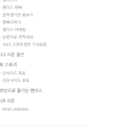
랜더스 팬북
문학경기장 돋보기
행복더하기
랜더스 마케팅
손편지로 전하세요
2015 스프링캠프 기사모음
012 시즌 결산
토 스토리
인사이드 포토
아웃사이드 포토
라인으로 즐기는 랜더스
024 시즌
NEW LANDING