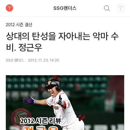
검색하기
SSG랜더스
티스토리
2012 시즌 결산
상대의 탄성을 자아내는 악마 수
비. 정근우
SSG 랜더스
2012. 11. 23. 14:30