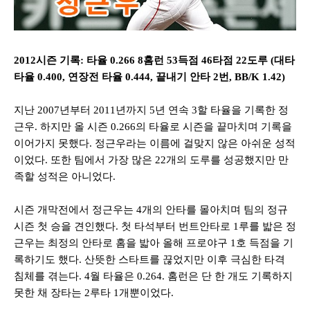
2012
시즌 기록
:
타율
0.266 8
홈런
53
득점
46
타점
22
도루
(
대타
타율
0.400,
연장전 타율
0.444,
끝내기 안타
2
번
, BB/K 1.42)
지난
2007
년부터
2011
년까지
5
년 연속
3
할 타율을 기록한 정
근우
.
하지만 올 시즌
0.266
의 타율로 시즌을 끝마치며 기록을
이어가지 못했다
.
정근우라는 이름에 걸맞지 않은 아쉬운 성적
이었다
. 또한
팀에서 가장 많은
22
개의 도루를 성공했지만 만
족할 성적은 아니었다
.
시즌 개막전에서 정근우는
4
개의 안타를 몰아치며 팀의 정규
시즌 첫 승을 견인했다
.
첫 타석부터 번트안타로
1
루를 밟은 정
근우는 최정의 안타로 홈을 밟아 올해 프로야구
1
호 득점을 기
록하기도 했다
.
산뜻한 스타트를 끊었지만 이후 극심한 타격
침체를 겪는다
. 4
월 타율은
0.264.
홈런은 단 한 개도 기록하지
못한 채 장타는
2
루타
1
개뿐이었다
.