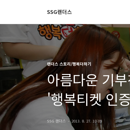
SSG랜더스
랜더스 스토리/행복더하기
아름다운 기부
'행복티켓 인증
SSG 랜더스
2013. 8. 27. 10:09