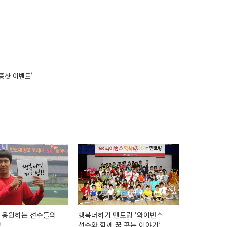
증샷 이벤트'
 응원하는 선수들의
행복더하기 멘토링 ‘와이번스
!
선수와 함께 꿈 꾸는 이야기’