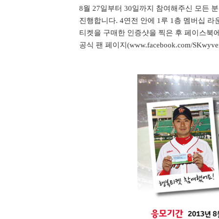
8월 27일부터
30
일까지 참여해주신 모든 
진행합니다
. 4
연전 안에
1
루
1
층 멤버십 라
티켓을 구매한 인증샷을 찍은 후 페이스북
공식 팬 페이지
(www.facebook.com/SKwyve