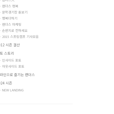
랜더스 팬북
문학경기장 돋보기
행복더하기
랜더스 마케팅
손편지로 전하세요
2015 스프링캠프 기사모음
012 시즌 결산
토 스토리
인사이드 포토
아웃사이드 포토
라인으로 즐기는 랜더스
024 시즌
NEW LANDING