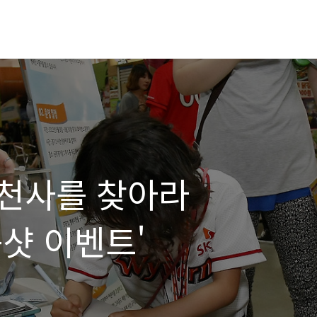
천사를 찾아라
샷 이벤트'