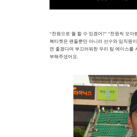
“
천원으로 뭘 할 수 있겠어
?” “
천원씩 모아
복티켓은 팬들뿐만 아니라 선수와 임직원이
면 좋겠다며 부끄러워한 우리 팀 에이스를 
부해주셨어요
.