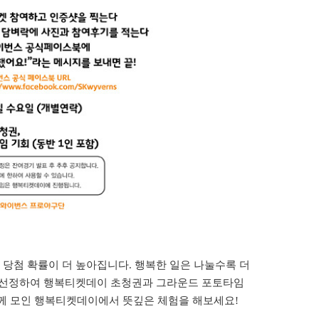
 당첨 확률이 더 높아집니다
.
행복한 일은 나눌수록 더
 선정하여 행복티켓데이 초청권과 그라운드 포토타임
께 모인 행복티켓데이에서 뜻깊은 체험을 해보세요
!