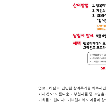
업로드하실 때 간단한 참여후기를 써주시면
커지겠죠
?
아름다운 기부천사들 중
20
명을
기회를 드립니다
!!
기부천사와 아이들이 함