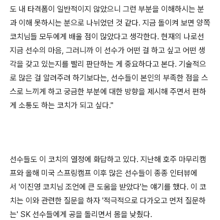
도 내 타격폼이 일반적이지 않았으니 그런 부분을 이해하시는 분
과 이해 못하시는 분으로 나뉘었던 것 같다
.
지금 돌이켜 보면 양쪽
코치님들 모두에게 배울 점이 많았다고 생각한다
.
현재의 나로선
지금 선수의 마음
,
그러니까 이 선수가 어떤 걸 하고 싶고 어떤 생
각을 갖고 있는지를 빨리 판단하는 게 중요하다고 본다
.
기술적으
로 많은 걸 알려주려 하기보다는
,
선수들이 본인의 부족한 점을 스
스로 느끼게 하고 궁금한 부분에 대한 방향을 제시해 주면서 편하
게 소통도 하는 코치가 되고 싶다
."
선수들도 이 코치의 열정에 화답하고 있다
.
지난해 호주 마무리캠
프와 올해 미국 스프링캠프 이후 많은 선수들이 종종 인터뷰에
서
'
이진영 코치님 조언에 큰 도움을 받았다
'
는 얘기를 했다
.
이 코
치는 이와 관련한 질문을 하자
'
적극적으로 다가오고 먼저 질문하
는
' SK
선수들에게 공을 돌리면서 몸을 낮췄다
.