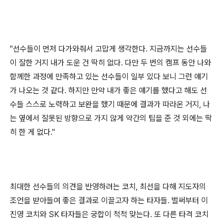
"
선수들이 먼저 다가와줘서 고맙게 생각한다
.
지금까지는 선수들
이 잘한 거지 내가 도운 건 딱히 없다
.
다만 두 번의 캠프 동안 나와
함께한 과정에 만족하고 있는 선수들이 일부 있다 보니 그런 얘기
가 나오는 것 같다
.
하지만 만약 내가 좋은 얘기를 했다고 해도 선
수들 스스로 노력하고 보완을 했기 때문에 결과가 따라온 거지
,
나
는 옆에서 잘못된 방향으로 가지 않게 약간의 팁을 준 것 외에는 딱
히 한 게 없다
."
최대한 선수들의 의견을 반영하려는 코치
,
최선을 다해 지도자의
조언을 받아들여 좋은 결과로 이끌고자 하는 타자들
.
벌써부터 이
진영 코치와
SK
타자들은 궁합이 척척 맞는다
.
또 다른 타격 코치