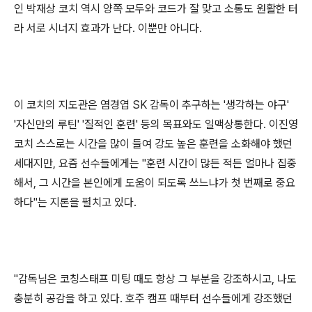
인 박재상 코치 역시 양쪽 모두와 코드가 잘 맞고 소통도 원활한 터
라 서로 시너지 효과가 난다
.
이뿐만 아니다
.
이 코치의 지도관은 염경엽
SK
감독이 추구하는
'
생각하는 야구
'
'
자신만의 루틴
' '
질적인 훈련
'
등의 목표와도 일맥상통한다
.
이진영
코치 스스로는 시간을 많이 들여 강도 높은 훈련을 소화해야 했던
세대지만
,
요즘 선수들에게는
"
훈련 시간이 많든 적든 얼마나 집중
해서
,
그 시간을 본인에게 도움이 되도록 쓰느냐가 첫 번째로 중요
하다
"
는 지론을 펼치고 있다
.
"
감독님은 코칭스태프 미팅 때도 항상 그 부분을 강조하시고
,
나도
충분히 공감을 하고 있다
.
호주 캠프 때부터 선수들에게 강조했던