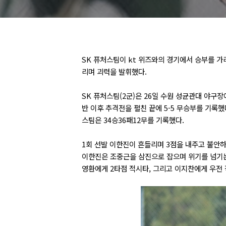
SK 퓨처스팀이 kt 위즈와의 경기에서 승부를 가
리며 괴력을 발휘했다.
SK 퓨처스팀(2군)은 26일 수원 성균관대 야구장에
반 이후 추격전을 펼친 끝에 5-5 무승부를 기록했
스팀은 34승36패12무를 기록했다.
1회 선발 이한진이 흔들리며 3점을 내주고 불안하
이한진은 조중근을 삼진으로 잡으며 위기를 넘기는
영환에게 2타점 적시타, 그리고 이지찬에게 우전 