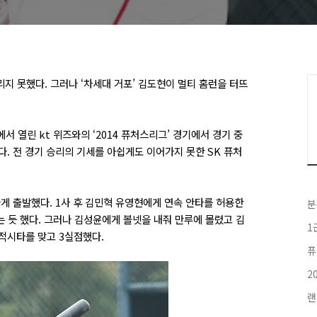
리지 못했다. 그러나 ‘차세대 거포’ 김도현이 멀티 홈런을 터뜨
서 열린 kt 위즈와의 ‘2014 퓨처스리그’ 경기에서 경기 중
다. 전 경기 승리의 기세를 아쉽게도 이어가지 못한 SK 퓨처
게 출발했다. 1사 후 김민혁 유영현에게 연속 안타를 허용한
분
 듯 했다. 그러나 김성윤에게 볼넷을 내줘 만루에 몰렸고 김
1
적시타를 맞고 3실점했다.
퓨
2
랜