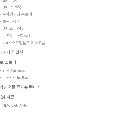
랜더스 팬북
문학경기장 돋보기
행복더하기
랜더스 마케팅
손편지로 전하세요
2015 스프링캠프 기사모음
012 시즌 결산
토 스토리
인사이드 포토
아웃사이드 포토
라인으로 즐기는 랜더스
024 시즌
NEW LANDING