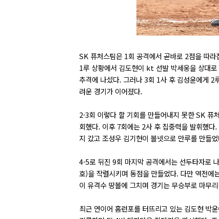
SK 퓨처스팀은 1회 공격에서 곧바로 2점을 따라
1루 상황에서 김도현이 kt 선발 박세웅을 상대로
추격에 나섰다. 그러나 3회 1사 후 김성윤에게 2
려운 경기가 이어졌다.
2·3회 이렇다 할 기회를 만들어내지 못한 SK 퓨
회했다. 이후 7회에는 2사 후 집중력을 발휘했다
지 갔고 조성우 김기현이 볼넷으로 만루를 만들었다
4-5로 뒤진 9회 마지막 공격에서는 선두타자로 
호)을 작렬시키며 동점을 만들었다. 다만 역전에는
이 유격수 땅볼에 그치며 경기는 무승부로 마무리
최근 연이어 홈런포를 터뜨리고 있는 김도현 박윤이