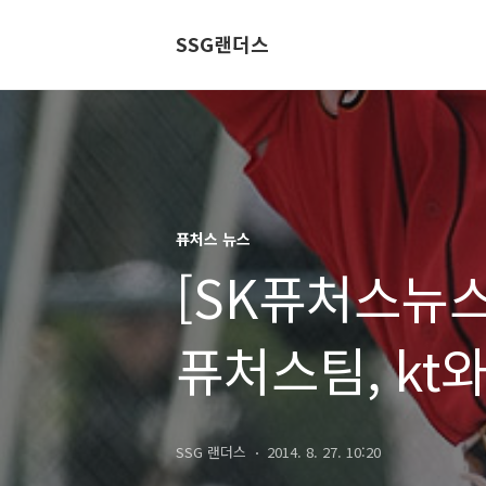
SSG랜더스
퓨처스 뉴스
[SK퓨처스뉴스
퓨처스팀, kt
SSG 랜더스
2014. 8. 27. 10:20